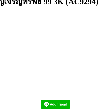
ยญเจริญทรัพย์ 99 3K (AC9294)