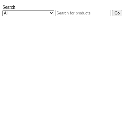
Search
Go