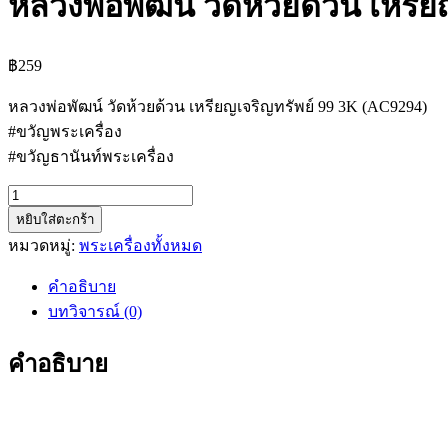
หลวงพ่อพัฒน์ วัดห้วยด้วน เหรี
฿
259
หลวงพ่อพัฒน์ วัดห้วยด้วน เหรียญเจริญทรัพย์ 99 3K (AC9294)
#ขวัญพระเครื่อง
#ขวัญธานันท์พระเครื่อง
จำนวน
หยิบใส่ตะกร้า
หลวง
หมวดหมู่:
พระเครื่องทั้งหมด
พ่อ
พัฒน์
คำอธิบาย
วัด
บทวิจารณ์ (0)
ห้วย
ด้วน
คำอธิบาย
เหรียญ
เจริญทรัพย์
99
3K