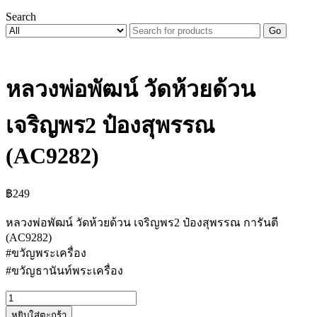
Search
Go
หลวงพ่อพัฒน์ วัดห้วยด้วน
เจริญพร2 ป๋องสุพรรณ
(AC9282)
฿
249
หลวงพ่อพัฒน์ วัดห้วยด้วน เจริญพร2 ป๋องสุพรรณ การันตี
(AC9282)
#ขวัญพระเครื่อง
#ขวัญธานันท์พระเครื่อง
จำนวน
หยิบใส่ตะกร้า
หลวง