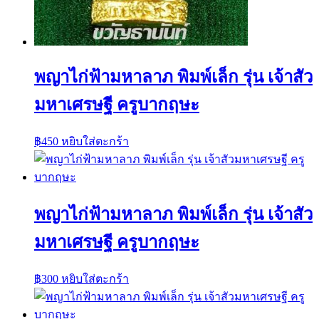
พญาไก่ฟ้ามหาลาภ พิมพ์เล็ก รุ่น เจ้าสัว
มหาเศรษฐี ครูบากฤษะ
฿
450
หยิบใส่ตะกร้า
พญาไก่ฟ้ามหาลาภ พิมพ์เล็ก รุ่น เจ้าสัว
มหาเศรษฐี ครูบากฤษะ
฿
300
หยิบใส่ตะกร้า