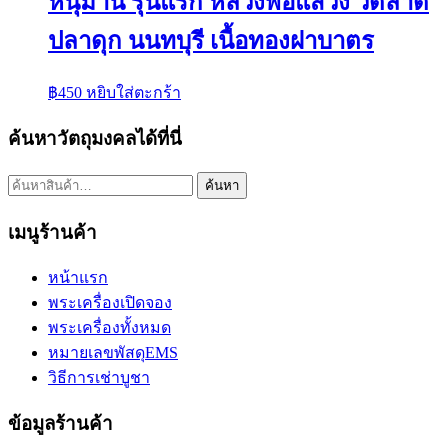
หนุมาน รุ่นแรก หลวงพ่อแสวง วัดลาด
ปลาดุก นนทบุรี เนื้อทองฝาบาตร
฿
450
หยิบใส่ตะกร้า
ค้นหาวัตถุมงคลได้ที่นี่
ค้นหา:
ค้นหา
เมนูร้านค้า
หน้าแรก
พระเครื่องเปิดจอง
พระเครื่องทั้งหมด
หมายเลขพัสดุEMS
วิธีการเช่าบูชา
ข้อมูลร้านค้า