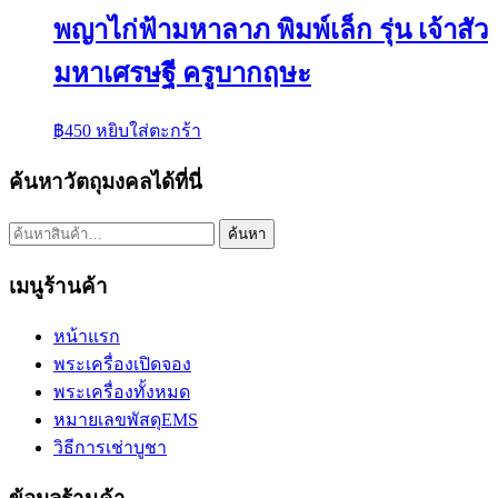
พญาไก่ฟ้ามหาลาภ พิมพ์เล็ก รุ่น เจ้าสัว
มหาเศรษฐี ครูบากฤษะ
฿
450
หยิบใส่ตะกร้า
ค้นหาวัตถุมงคลได้ที่นี่
ค้นหา:
ค้นหา
เมนูร้านค้า
หน้าแรก
พระเครื่องเปิดจอง
พระเครื่องทั้งหมด
หมายเลขพัสดุEMS
วิธีการเช่าบูชา