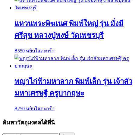
แหวนพระพิฆเนศ พิมพ์ใหญ่ รุ่น มั่งมี
ศรีสุข หลวงปู่หงษ์ วัดเพชรบุรี
฿
550
หยิบใส่ตะกร้า
พญาไก่ฟ้ามหาลาภ พิมพ์เล็ก รุ่น เจ้าสัว
มหาเศรษฐี ครูบากฤษะ
฿
250
หยิบใส่ตะกร้า
ค้นหาวัตถุมงคลได้ที่นี่