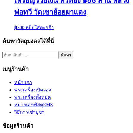
เหรียญรวยเงิน ทวีทอง ๑๐๐ ล้าน หลวง
พ่อทวี วัดเขาย้อยผาแดง
฿
300
หยิบใส่ตะกร้า
ค้นหาวัตถุมงคลได้ที่นี่
ค้นหา:
ค้นหา
เมนูร้านค้า
หน้าแรก
พระเครื่องเปิดจอง
พระเครื่องทั้งหมด
หมายเลขพัสดุEMS
วิธีการเช่าบูชา
ข้อมูลร้านค้า