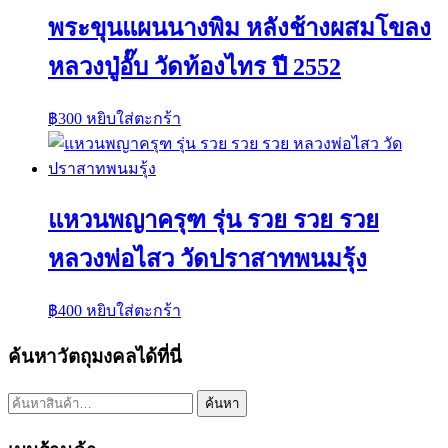
พระขุนแผนนางพิม หลังช้างผสมโขลง
หลวงปู่อั๊บ วัดท้องไทร ปี 2552
฿
300
หยิบใส่ตะกร้า
แหวนพญาครุฑ รุ่น รวย รวย รวย
หลวงพ่อไสว วัดปราสาทพนมรุ้ง
฿
400
หยิบใส่ตะกร้า
ค้นหาวัตถุมงคลได้ที่นี่
ค้นหา:
ค้นหา