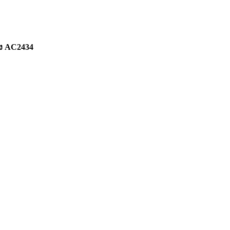
าง AC2434