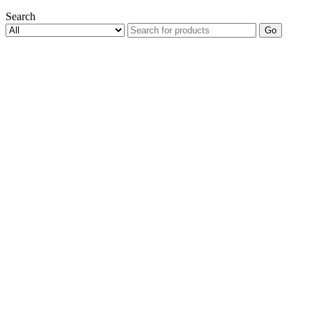
Search
Go