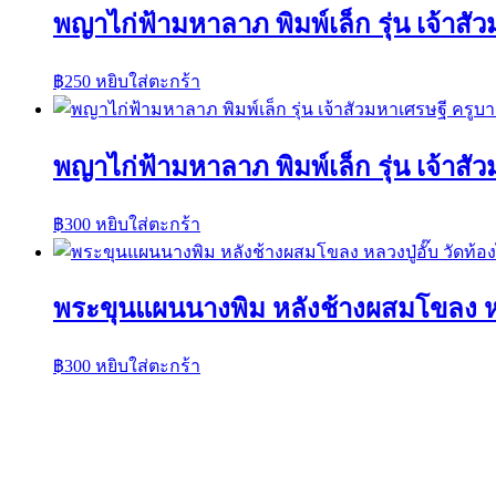
พญาไก่ฟ้ามหาลาภ พิมพ์เล็ก รุ่น เจ้าส
฿
250
หยิบใส่ตะกร้า
พญาไก่ฟ้ามหาลาภ พิมพ์เล็ก รุ่น เจ้าส
฿
300
หยิบใส่ตะกร้า
พระขุนแผนนางพิม หลังช้างผสมโขลง หลวง
฿
300
หยิบใส่ตะกร้า
ค้นหาวัตถุมงคลได้ที่นี่
ค้นหา:
ค้นหา