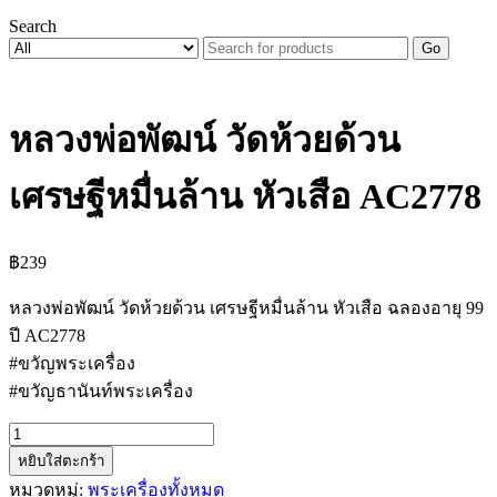
Search
Go
หลวงพ่อพัฒน์ วัดห้วยด้วน
เศรษฐีหมื่นล้าน หัวเสือ AC2778
฿
239
หลวงพ่อพัฒน์ วัดห้วยด้วน เศรษฐีหมื่นล้าน หัวเสือ ฉลองอายุ 99
ปี AC2778
#ขวัญพระเครื่อง
#ขวัญธานันท์พระเครื่อง
จำนวน
หยิบใส่ตะกร้า
หลวง
หมวดหมู่:
พระเครื่องทั้งหมด
พ่อ