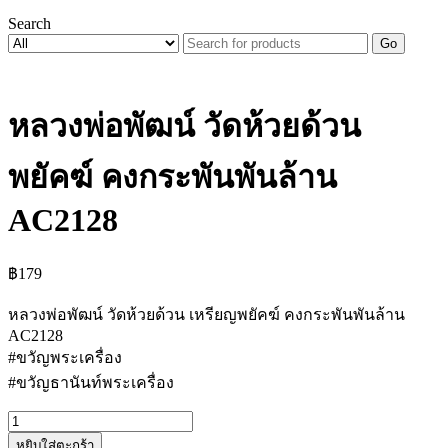
Search
Go
หลวงพ่อพัฒน์ วัดห้วยด้วน
พยัคฆ์ คงกระพันพันล้าน
AC2128
฿
179
หลวงพ่อพัฒน์ วัดห้วยด้วน เหรียญพยัคฆ์ คงกระพันพันล้าน
AC2128
#ขวัญพระเครื่อง
#ขวัญธานันท์พระเครื่อง
จำนวน
หยิบใส่ตะกร้า
หลวง