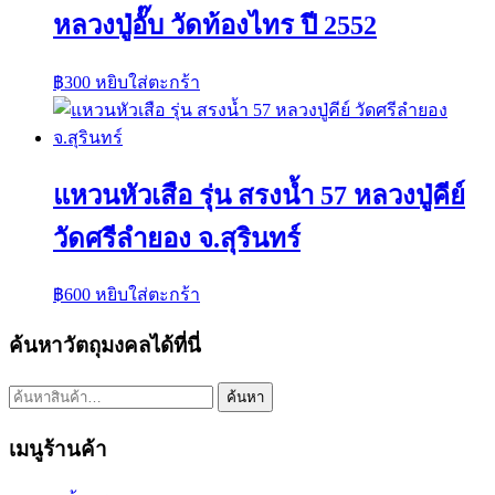
หลวงปู่อั๊บ วัดท้องไทร ปี 2552
฿
300
หยิบใส่ตะกร้า
แหวนหัวเสือ รุ่น สรงน้ำ 57 หลวงปู่คีย์
วัดศรีลำยอง จ.สุรินทร์
฿
600
หยิบใส่ตะกร้า
ค้นหาวัตถุมงคลได้ที่นี่
ค้นหา:
ค้นหา
เมนูร้านค้า