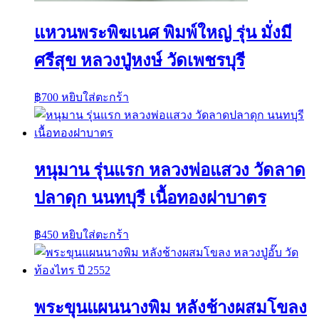
แหวนพระพิฆเนศ พิมพ์ใหญ่ รุ่น มั่งมี
ศรีสุข หลวงปู่หงษ์ วัดเพชรบุรี
฿
700
หยิบใส่ตะกร้า
หนุมาน รุ่นแรก หลวงพ่อแสวง วัดลาด
ปลาดุก นนทบุรี เนื้อทองฝาบาตร
฿
450
หยิบใส่ตะกร้า
พระขุนแผนนางพิม หลังช้างผสมโขลง