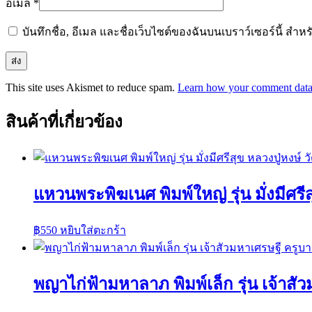
อีเมล
*
บันทึกชื่อ, อีเมล และชื่อเว็บไซต์ของฉันบนเบราว์เซอร์นี้ ส
This site uses Akismet to reduce spam.
Learn how your comment data 
สินค้าที่เกี่ยวข้อง
แหวนพระพิฆเนศ พิมพ์ใหญ่ รุ่น มั่งมีศรีส
฿
550
หยิบใส่ตะกร้า
พญาไก่ฟ้ามหาลาภ พิมพ์เล็ก รุ่น เจ้าส