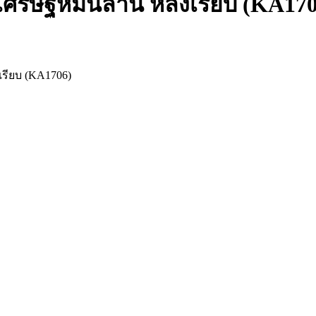
เศรษฐีหมื่นล้าน หลังเรียบ (KA17
เรียบ (KA1706)