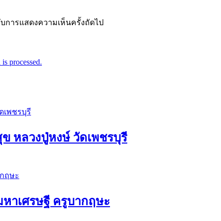
ำหรับการแสดงความเห็นครั้งถัดไป
is processed.
ุข หลวงปู่หงษ์ วัดเพชรบุรี
ัวมหาเศรษฐี ครูบากฤษะ