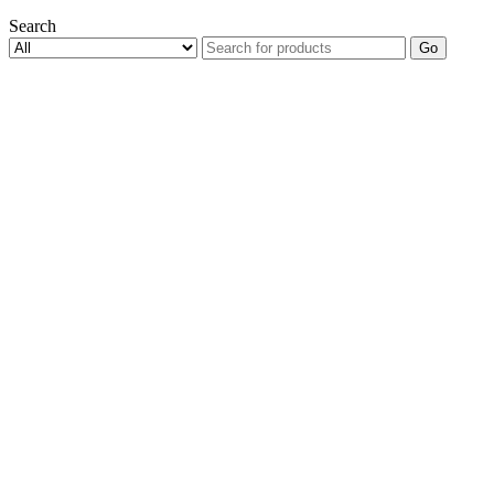
Search
Go