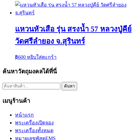
แหวนหัวเสือ รุ่น สรงน้ำ 57 หลวงปู่คีย์
วัดศรีลำยอง จ.สุรินทร์
฿
600
หยิบใส่ตะกร้า
ค้นหาวัตถุมงคลได้ที่นี่
ค้นหา:
ค้นหา
เมนูร้านค้า
หน้าแรก
พระเครื่องเปิดจอง
พระเครื่องทั้งหมด
หมายเลขพัสดุEMS