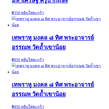
มหาเศรษฐี ครูบากฤษะ
฿
350
หยิบใส่ตะกร้า
เทพราหู มงคล ๘ ทิศ พระอาจารย์
อรรณพ วัดถ้ำเขาน้อย
฿
850
หยิบใส่ตะกร้า
เทพราหู มงคล ๘ ทิศ พระอาจารย์
อรรณพ วัดถ้ำเขาน้อย
฿
850
หยิบใส่ตะกร้า