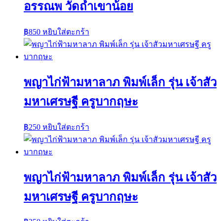
อรรณพ วัดถ้ำเขาน้อย
฿
850
หยิบใส่ตะกร้า
พญาไก่ฟ้ามหาลาภ พิมพ์เล็ก รุ่น เจ้าสัว
มหาเศรษฐี ครูบากฤษะ
฿
250
หยิบใส่ตะกร้า
พญาไก่ฟ้ามหาลาภ พิมพ์เล็ก รุ่น เจ้าสัว
มหาเศรษฐี ครูบากฤษะ