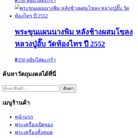
฿
350
หยิบใส่ตะกร้า
พระขุนแผนนางพิม หลังช้างผสมโขลง
หลวงปู่อั๊บ วัดท้องไทร ปี 2552
฿
350
หยิบใส่ตะกร้า
ค้นหาวัตถุมงคลได้ที่นี่
ค้นหา:
ค้นหา
เมนูร้านค้า
หน้าแรก
พระเครื่องเปิดจอง
พระเครื่องทั้งหมด