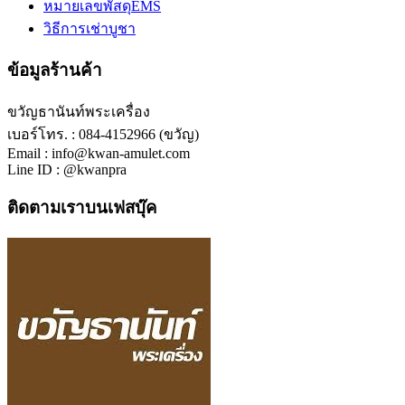
หมายเลขพัสดุEMS
วิธีการเช่าบูชา
ข้อมูลร้านค้า
ขวัญธานันท์พระเครื่อง
เบอร์โทร. : 084-4152966 (ขวัญ)
Email : info@kwan-amulet.com
Line ID : @kwanpra
ติดตามเราบนเฟสบุ๊ค