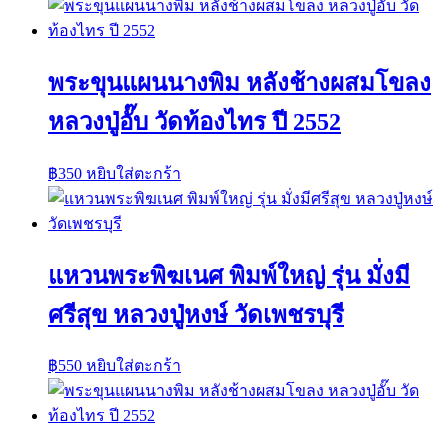
พระขุนแผนนางพิม หลังช้างผสมโขลง
หลวงปู่อั๊บ วัดท้องไทร ปี 2552
฿
350
หยิบใส่ตะกร้า
แหวนพระพิฆเนศ พิมพ์ใหญ่ รุ่น มั่งมี
ศรีสุข หลวงปู่หงษ์ วัดเพชรบุรี
฿
550
หยิบใส่ตะกร้า