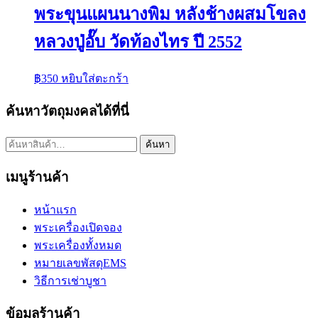
พระขุนแผนนางพิม หลังช้างผสมโขลง
หลวงปู่อั๊บ วัดท้องไทร ปี 2552
฿
350
หยิบใส่ตะกร้า
ค้นหาวัตถุมงคลได้ที่นี่
ค้นหา:
ค้นหา
เมนูร้านค้า
หน้าแรก
พระเครื่องเปิดจอง
พระเครื่องทั้งหมด
หมายเลขพัสดุEMS
วิธีการเช่าบูชา
ข้อมูลร้านค้า