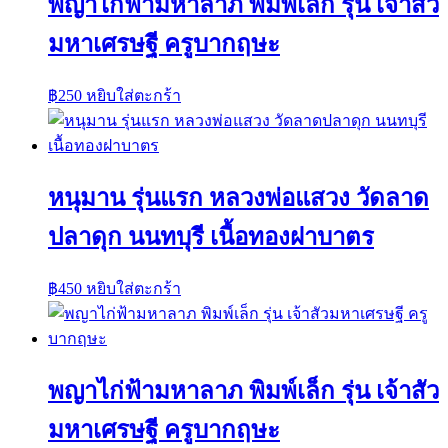
พญาไก่ฟ้ามหาลาภ พิมพ์เล็ก รุ่น เจ้าสัว
มหาเศรษฐี ครูบากฤษะ
฿
250
หยิบใส่ตะกร้า
หนุมาน รุ่นแรก หลวงพ่อแสวง วัดลาด
ปลาดุก นนทบุรี เนื้อทองฝาบาตร
฿
450
หยิบใส่ตะกร้า
พญาไก่ฟ้ามหาลาภ พิมพ์เล็ก รุ่น เจ้าสัว
มหาเศรษฐี ครูบากฤษะ