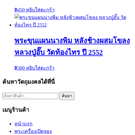
฿
450
หยิบใส่ตะกร้า
พระขุนแผนนางพิม หลังช้างผสมโขลง
หลวงปู่อั๊บ วัดท้องไทร ปี 2552
฿
300
หยิบใส่ตะกร้า
ค้นหาวัตถุมงคลได้ที่นี่
ค้นหา:
ค้นหา
เมนูร้านค้า
หน้าแรก
พระเครื่องเปิดจอง