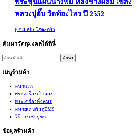
พระขุนแผนนางพิม หลังช้างผสมโขลง
หลวงปู่อั๊บ วัดท้องไทร ปี 2552
฿
350
หยิบใส่ตะกร้า
ค้นหาวัตถุมงคลได้ที่นี่
ค้นหา:
ค้นหา
เมนูร้านค้า
หน้าแรก
พระเครื่องเปิดจอง
พระเครื่องทั้งหมด
หมายเลขพัสดุEMS
วิธีการเช่าบูชา
ข้อมูลร้านค้า