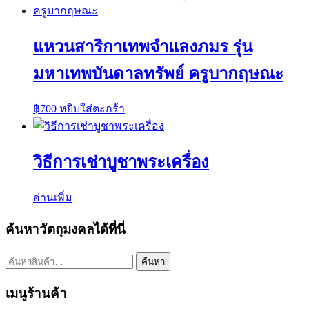
แหวนสาริกาเทพจำแลงภมร รุ่น
มหาเทพบันดาลทรัพย์ ครูบากฤษณะ
฿
700
หยิบใส่ตะกร้า
วิธีการเช่าบูชาพระเครื่อง
อ่านเพิ่ม
ค้นหาวัตถุมงคลได้ที่นี่
ค้นหา:
ค้นหา
เมนูร้านค้า