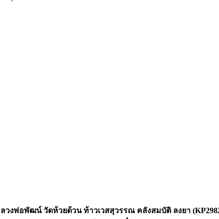
ลวงพ่อพัฒน์ วัดห้วยด้วน ท้าวเวสสุวรรณ คลังสมบัติ ลงยา (KP298