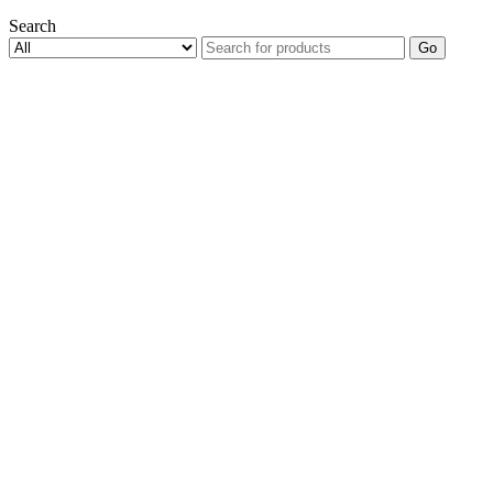
Search
Go