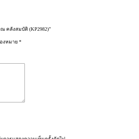
รณ คลังสมบัติ (KP2982)”
รื่องหมาย
*
ำหรับการแสดงความเห็นครั้งถัดไป