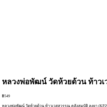
หลวงพ่อพัฒน์ วัดห้วยด้วน ท้าว
฿
549
หลวงพ่อพัฒน์ วัดห้วยด้วน ท้าวเวสสุวรรณ คลังสมบัติ ลงยา (KP2