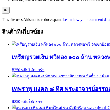
This site uses Akismet to reduce spam.
Learn how your comment data 
สินค้าที่เกี่ยวข้อง
เหรียญรวยเงิน ทวีทอง ๑๐๐ ล้าน หลวงพ
฿
250
หยิบใส่ตะกร้า
เทพราหู มงคล ๘ ทิศ พระอาจารย์อรรณพ
฿
850
หยิบใส่ตะกร้า