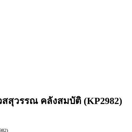
เวสสุวรรณ คลังสมบัติ (KP2982)
982)