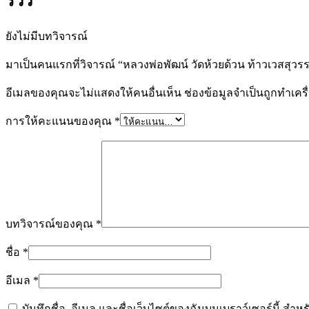
รีวิว
ยังไม่มีบทวิจารณ์
มาเป็นคนแรกที่วิจารณ์ “หลวงพ่อพัฒน์ วัดห้วยด้วน ท้าวเวสสุวร
อีเมลของคุณจะไม่แสดงให้คนอื่นเห็น
ช่องข้อมูลจำเป็นถูกทำเค
การให้คะแนนของคุณ
*
บทวิจารณ์ของคุณ
*
ชื่อ
*
อีเมล
*
บันทึกชื่อ, อีเมล และชื่อเว็บไซต์ของฉันบนเบราว์เซอร์นี้ ส