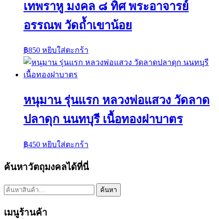
เทพราหู มงคล ๘ ทิศ พระอาจารย์
อรรณพ วัดถ้ำเขาน้อย
฿
850
หยิบใส่ตะกร้า
หนุมาน รุ่นแรก หลวงพ่อแสวง วัดลาด
ปลาดุก นนทบุรี เนื้อทองฝาบาตร
฿
450
หยิบใส่ตะกร้า
ค้นหาวัตถุมงคลได้ที่นี่
ค้นหา:
ค้นหา
เมนูร้านค้า