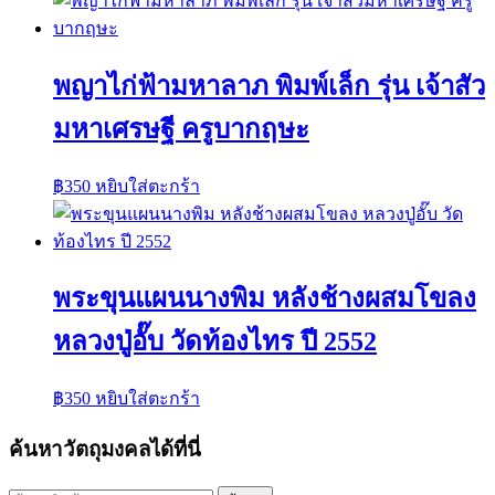
พญาไก่ฟ้ามหาลาภ พิมพ์เล็ก รุ่น เจ้าสัว
มหาเศรษฐี ครูบากฤษะ
฿
350
หยิบใส่ตะกร้า
พระขุนแผนนางพิม หลังช้างผสมโขลง
หลวงปู่อั๊บ วัดท้องไทร ปี 2552
฿
350
หยิบใส่ตะกร้า
ค้นหาวัตถุมงคลได้ที่นี่