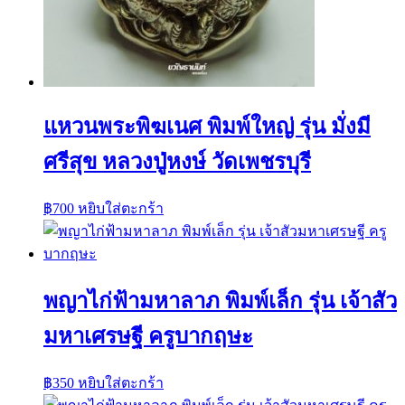
แหวนพระพิฆเนศ พิมพ์ใหญ่ รุ่น มั่งมี
ศรีสุข หลวงปู่หงษ์ วัดเพชรบุรี
฿
700
หยิบใส่ตะกร้า
พญาไก่ฟ้ามหาลาภ พิมพ์เล็ก รุ่น เจ้าสัว
มหาเศรษฐี ครูบากฤษะ
฿
350
หยิบใส่ตะกร้า