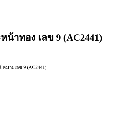
ะหน้าทอง เลข 9 (AC2441)
ณ์ หมายเลข 9 (AC2441)