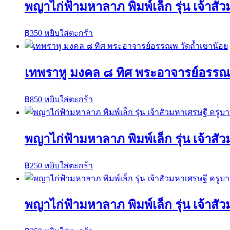
พญาไก่ฟ้ามหาลาภ พิมพ์เล็ก รุ่น เจ้าส
฿
350
หยิบใส่ตะกร้า
เทพราหู มงคล ๘ ทิศ พระอาจารย์อรรณพ
฿
850
หยิบใส่ตะกร้า
พญาไก่ฟ้ามหาลาภ พิมพ์เล็ก รุ่น เจ้าส
฿
250
หยิบใส่ตะกร้า
พญาไก่ฟ้ามหาลาภ พิมพ์เล็ก รุ่น เจ้าส