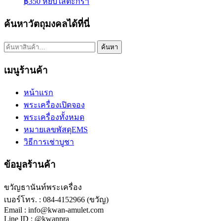
฿
350
หยิบใส่ตะกร้า
ค้นหาวัตถุมงคลได้ที่นี่
ค้นหา:
ค้นหา
เมนูร้านค้า
หน้าแรก
พระเครื่องเปิดจอง
พระเครื่องทั้งหมด
หมายเลขพัสดุEMS
วิธีการเช่าบูชา
ข้อมูลร้านค้า
ขวัญธานันท์พระเครื่อง
เบอร์โทร. : 084-4152966 (ขวัญ)
Email : info@kwan-amulet.com
Line ID : @kwanpra