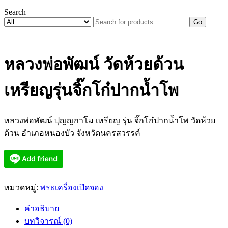
Search
Go
หลวงพ่อพัฒน์ วัดห้วยด้วน
เหรียญรุ่นจิ๊กโก๋ปากน้ำโพ
หลวงพ่อพัฒน์ ปุญญกาโม เหรียญ รุ่น จิ๊กโก๋ปากน้ำโพ วัดห้วย
ด้วน อำเภอหนองบัว จังหวัดนครสวรรค์
หมวดหมู่:
พระเครื่องเปิดจอง
คำอธิบาย
บทวิจารณ์ (0)