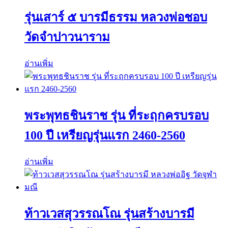
รุ่นเสาร์ ๕ บารมีธรรม หลวงพ่อชอบ
วัดจำปาวนาราม
อ่านเพิ่ม
พระพุทธชินราช รุ่น ที่ระฤกครบรอบ
100 ปี เหรียญรุ่นแรก 2460-2560
อ่านเพิ่ม
ท้าวเวสสุวรรณโณ รุ่นสร้างบารมี