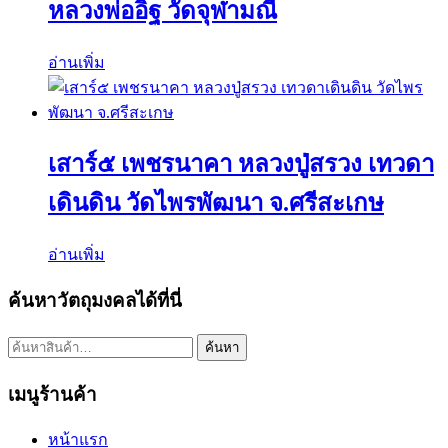
หลวงพ่ออิฐ วัดจุฬามณี
อ่านเพิ่ม
เสาร์๕ เพชรนาคา หลวงปู่สรวง เทวดา
เดินดิน วัดไพรพัฒนา จ.ศรีสะเกษ
อ่านเพิ่ม
ค้นหาวัตถุมงคลได้ที่นี่
ค้นหา:
ค้นหา
เมนูร้านค้า
หน้าแรก