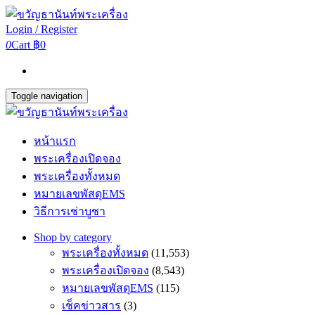
Login / Register
0
Cart
฿0
Toggle navigation
หน้าแรก
พระเครื่องเปิดจอง
พระเครื่องทั้งหมด
หมายเลขพัสดุEMS
วิธีการเช่าบูชา
Shop by category
พระเครื่องทั้งหมด
(11,553)
พระเครื่องเปิดจอง
(8,543)
หมายเลขพัสดุEMS
(115)
เช็คข่าวสาร
(3)