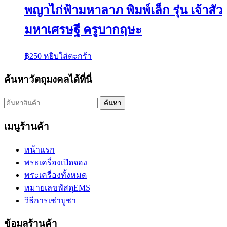
พญาไก่ฟ้ามหาลาภ พิมพ์เล็ก รุ่น เจ้าสัว
มหาเศรษฐี ครูบากฤษะ
฿
250
หยิบใส่ตะกร้า
ค้นหาวัตถุมงคลได้ที่นี่
ค้นหา:
ค้นหา
เมนูร้านค้า
หน้าแรก
พระเครื่องเปิดจอง
พระเครื่องทั้งหมด
หมายเลขพัสดุEMS
วิธีการเช่าบูชา
ข้อมูลร้านค้า