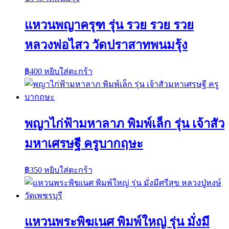
แหวนพญาครุฑ รุ่น รวย รวย รวย
หลวงพ่อไสว วัดปราสาทพนมรุ้ง
฿
400
หยิบใส่ตะกร้า
พญาไก่ฟ้ามหาลาภ พิมพ์เล็ก รุ่น เจ้าสัว
มหาเศรษฐี ครูบากฤษะ
฿
350
หยิบใส่ตะกร้า
แหวนพระพิฆเนศ พิมพ์ใหญ่ รุ่น มั่งมี