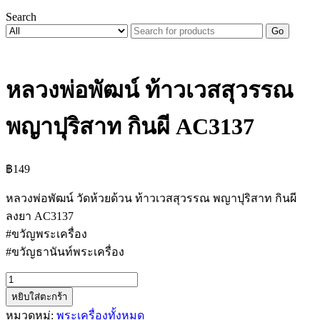
Search
Go
หลวงพ่อพัฒน์ ท้าวเวสสุวรรณ
พญาปุริสาท กินผี AC3137
฿
149
หลวงพ่อพัฒน์ วัดห้วยด้วน ท้าวเวสสุวรรณ พญาปุริสาท กินผี
ลงยา AC3137
#ขวัญพระเครื่อง
#ขวัญธานันท์พระเครื่อง
จำนวน
หยิบใส่ตะกร้า
หลวง
หมวดหมู่:
พระเครื่องทั้งหมด
พ่อ