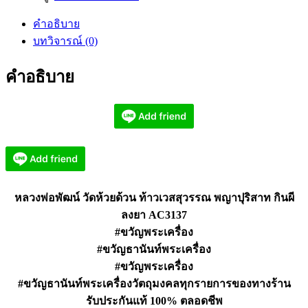
พัฒน์
คำอธิบาย
ท้าว
บทวิจารณ์ (0)
เวส
สุวรรณ
คำอธิบาย
พญา
ปุ
ริ
สาท
กิน
ผี
AC3137
หลวงพ่อพัฒน์ วัดห้วยด้วน ท้าวเวสสุวรรณ พญาปุริสาท กินผี
ชิ้น
ลงยา AC3137
#ขวัญพระเครื่อง
#ขวัญธานันท์พระเครื่อง
#ขวัญพระเครื่อง
#ขวัญธานันท์พระเครื่องวัตถุมงคลทุกรายการของทางร้าน
รับประกันแท้ 100% ตลอดชีพ