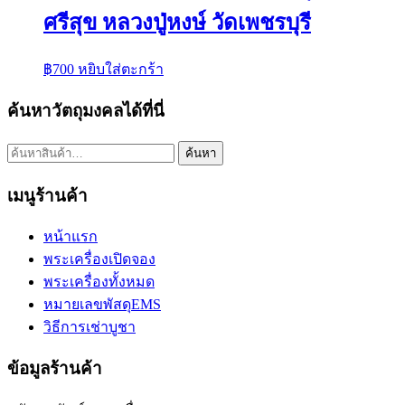
ศรีสุข หลวงปู่หงษ์ วัดเพชรบุรี
฿
700
หยิบใส่ตะกร้า
ค้นหาวัตถุมงคลได้ที่นี่
ค้นหา:
ค้นหา
เมนูร้านค้า
หน้าแรก
พระเครื่องเปิดจอง
พระเครื่องทั้งหมด
หมายเลขพัสดุEMS
วิธีการเช่าบูชา
ข้อมูลร้านค้า