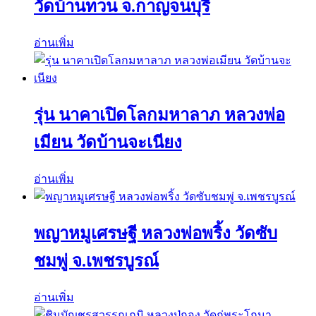
วัดบ้านทวน จ.กาญจนบุรี
อ่านเพิ่ม
รุ่น นาคาเปิดโลกมหาลาภ หลวงพ่อ
เมียน วัดบ้านจะเนียง
อ่านเพิ่ม
พญาหมูเศรษฐี หลวงพ่อพริ้ง วัดซับ
ชมพู่ จ.เพชรบูรณ์
อ่านเพิ่ม