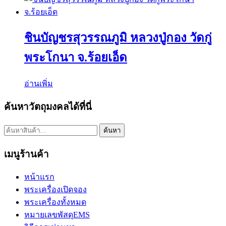
ชินบัญชรสุวรรณภูมิ หลวงปู่กอง วัดกู่
พระโกนา จ.ร้อยเอ็ด
อ่านเพิ่ม
ค้นหาวัตถุมงคลได้ที่นี่
ค้นหา:
ค้นหา
เมนูร้านค้า
หน้าแรก
พระเครื่องเปิดจอง
พระเครื่องทั้งหมด
หมายเลขพัสดุEMS