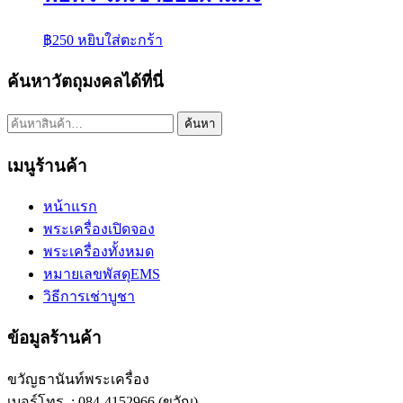
฿
250
หยิบใส่ตะกร้า
ค้นหาวัตถุมงคลได้ที่นี่
ค้นหา:
ค้นหา
เมนูร้านค้า
หน้าแรก
พระเครื่องเปิดจอง
พระเครื่องทั้งหมด
หมายเลขพัสดุEMS
วิธีการเช่าบูชา
ข้อมูลร้านค้า
ขวัญธานันท์พระเครื่อง
เบอร์โทร. : 084-4152966 (ขวัญ)