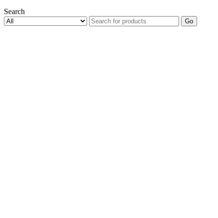
Search
Go