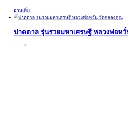
อ่านเพิ่ม
ปาดตาล รุ่นรวยมหาเศรษฐี หลวงพ่อหวั
อ่านเพิ่ม
ค้นหาวัตถุมงคลได้ที่นี่
ค้นหา:
ค้นหา
เมนูร้านค้า
หน้าแรก
พระเครื่องเปิดจอง
พระเครื่องทั้งหมด
หมายเลขพัสดุEMS