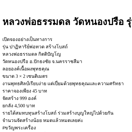
หลวงพ่อธรรมดล วัดหนองปรือ รุ่
เปิดจองอย่างเป็นทางการ
รุ่น ปาฏิหาริย์พ่อทวด สร้างโบสถ์
หลวงพ่อธรรมดล กิตติปัญโญ
วัดหนองปรือ อ.ปักธงชัย จ.นครราชสีมา
ลอยองค์เนื้อผงพุทธคุณ
ขนาด 3 × 2 เซนติเมตร
งานพุทธศิลป์เรียบง่าย แต่เปี่ยมด้วยพุทธคุณและความศรัทธา
ราคาจองเพียง 45 บาท
จัดสร้าง 999 องค์
ยกลัง 4,500 บาท
รายได้สมทบทุนสร้างโบสถ์ ร่วมสร้างบุญใหญ่ไปด้วยกัน
จำนวนจัดสร้างน้อย หมดแล้วหมดเลยค่ะ
#ขวัญพระเครื่อง