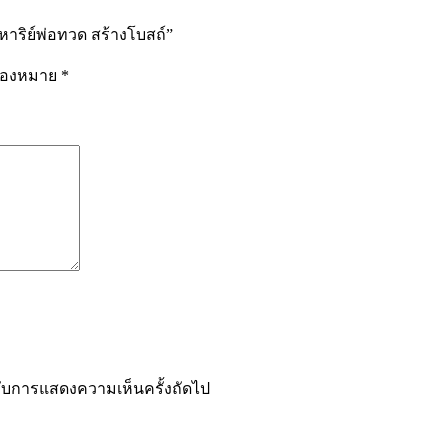
หาริย์พ่อทวด สร้างโบสถ์”
รื่องหมาย
*
ำหรับการแสดงความเห็นครั้งถัดไป