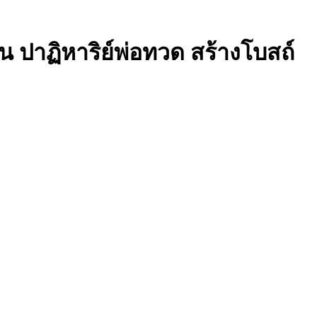
น ปาฏิหาริย์พ่อทวด สร้างโบสถ์