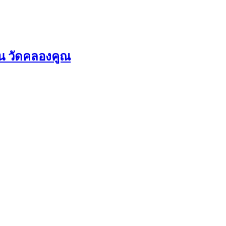
่น วัดคลองคูณ