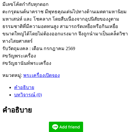
มีเลขโค้ดกำกับทุกดอก
ตะกรุดมนต์นาคราช มีพุทธคุณเด่นไปทางด้านเมตตามหานิยม
มหาเสน่ห์ และ โชคลาภ โดยสืบเนื่องจากอุปนิสัยของงูตาม
ธรรมชาติที่มีความอดทนสูง สามารถรัดเหยื่อหรือกินเหยื่อ
ขนาดใหญ่ได้โดยไม่ต้องออกแรงมาก จึงถูกนำมาเป็นเคล็ดวิชา
ทางไสยศาสตร์
รับวัตถุมงคล : เดือน กรกฎาคม 2569
#ขวัญพระเครื่อง
#ขวัญธานันท์พระเครื่อง
หมวดหมู่:
พระเครื่องเปิดจอง
คำอธิบาย
บทวิจารณ์ (0)
คำอธิบาย