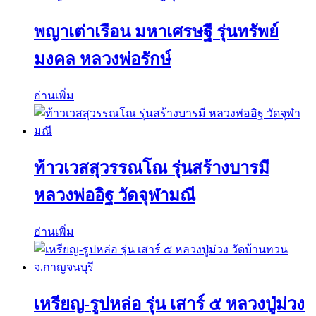
พญาเต่าเรือน มหาเศรษฐี รุ่นทรัพย์
มงคล หลวงพ่อรักษ์
อ่านเพิ่ม
ท้าวเวสสุวรรณโณ รุ่นสร้างบารมี
หลวงพ่ออิฐ วัดจุฬามณี
อ่านเพิ่ม
เหรียญ-รูปหล่อ รุ่น เสาร์ ๕ หลวงปู่ม่วง