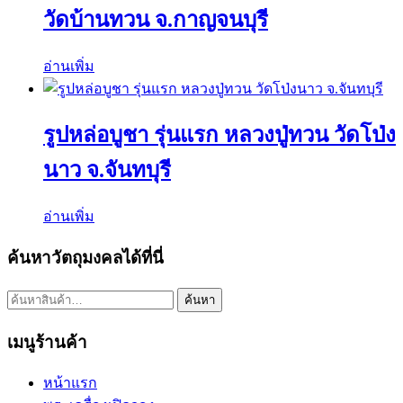
วัดบ้านทวน จ.กาญจนบุรี
อ่านเพิ่ม
รูปหล่อบูชา รุ่นแรก หลวงปู่ทวน วัดโป่ง
นาว จ.จันทบุรี
อ่านเพิ่ม
ค้นหาวัตถุมงคลได้ที่นี่
ค้นหา:
ค้นหา
เมนูร้านค้า
หน้าแรก