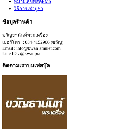
หมายเลขพัสดุEMS
วิธีการเช่าบูชา
ข้อมูลร้านค้า
ขวัญธานันท์พระเครื่อง
เบอร์โทร. : 084-4152966 (ขวัญ)
Email : info@kwan-amulet.com
Line ID : @kwanpra
ติดตามเราบนเฟสบุ๊ค