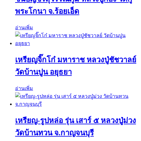
พระโกนา จ.ร้อยเอ็ด
อ่านเพิ่ม
เหรียญจิ๊กโก๋ มหาราช หลวงปู่ชัชวาลย์
วัดบ้านปูน อยุธยา
อ่านเพิ่ม
เหรียญ-รูปหล่อ รุ่น เสาร์ ๕ หลวงปู่ม่วง
วัดบ้านทวน จ.กาญจนบุรี