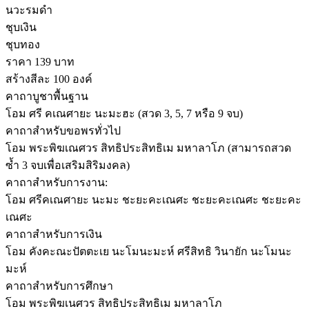
นวะรมดำ
ชุบเงิน
ชุบทอง
ราคา 139 บาท
สร้างสีละ 100 องค์
คาถาบูชาพื้นฐาน
โอม ศรี คเณศายะ นะมะฮะ (สวด 3, 5, 7 หรือ 9 จบ)
คาถาสำหรับขอพรทั่วไป
โอม พระพิฆเณศวร สิทธิประสิทธิเม มหาลาโภ (สามารถสวด
ซ้ำ 3 จบเพื่อเสริมสิริมงคล)
คาถาสำหรับการงาน:
โอม ศรีคเณศายะ นะมะ ชะยะคะเณศะ ชะยะคะเณศะ ชะยะคะ
เณศะ
คาถาสำหรับการเงิน
โอม คังคะณะปัตตะเย นะโมนะมะห์ ศรีสิทธิ วินายัก นะโมนะ
มะห์
คาถาสำหรับการศึกษา
โอม พระพิฆเนศวร สิทธิประสิทธิเม มหาลาโภ