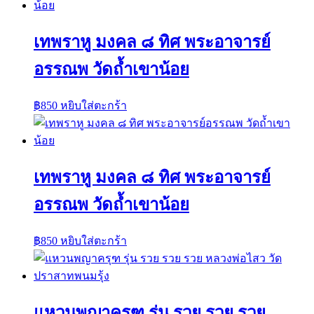
เทพราหู มงคล ๘ ทิศ พระอาจารย์
อรรณพ วัดถ้ำเขาน้อย
฿
850
หยิบใส่ตะกร้า
เทพราหู มงคล ๘ ทิศ พระอาจารย์
อรรณพ วัดถ้ำเขาน้อย
฿
850
หยิบใส่ตะกร้า
แหวนพญาครุฑ รุ่น รวย รวย รวย