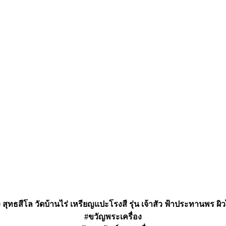
สุทธสีโล วัดบ้านไร่ เหรียญแปะโรงสี รุ่น เจ้าสัว ฟ้าประทานพร ผิ
#ขวัญพระเครื่อง