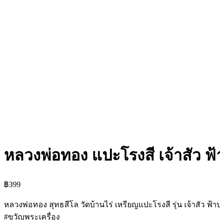
หลวงพ่อทอง แปะโรงสี เจ้าสัว 
฿
399
หลวงพ่อทอง สุทธสีโล วัดบ้านไร่ เหรียญแปะโรงสี รุ่น เจ้าสัว ฟ
#ขวัญพระเครื่อง