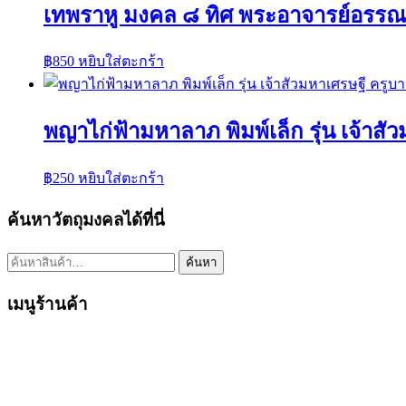
เทพราหู มงคล ๘ ทิศ พระอาจารย์อรรณพ
฿
850
หยิบใส่ตะกร้า
พญาไก่ฟ้ามหาลาภ พิมพ์เล็ก รุ่น เจ้าส
฿
250
หยิบใส่ตะกร้า
ค้นหาวัตถุมงคลได้ที่นี่
ค้นหา:
ค้นหา
เมนูร้านค้า
หน้าแรก
พระเครื่องเปิดจอง
พระเครื่องทั้งหมด