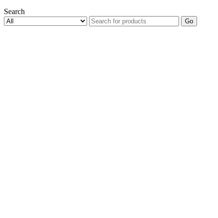
Search
Go