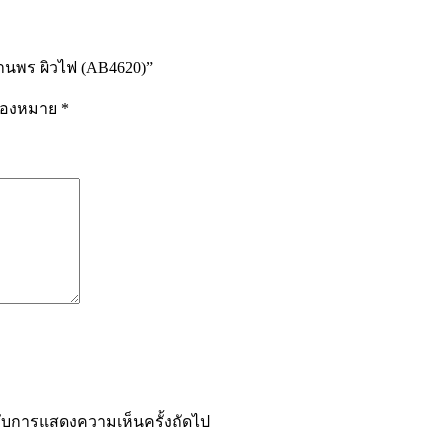
ทานพร ผิวไฟ (AB4620)”
รื่องหมาย
*
ำหรับการแสดงความเห็นครั้งถัดไป