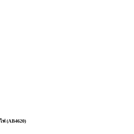
วไฟ (AB4620)