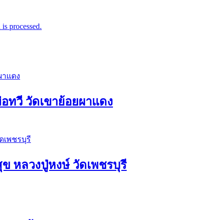
is processed.
่อทวี วัดเขาย้อยผาแดง
ุข หลวงปู่หงษ์ วัดเพชรบุรี