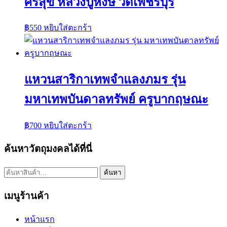
ศรีสุข หลวงปู่หงษ์ วัดเพชรบุรี
฿
550
หยิบใส่ตะกร้า
แหวนสาริกาเทพจำแลงภมร รุ่น
มหาเทพบันดาลทรัพย์ ครูบากฤษณะ
฿
700
หยิบใส่ตะกร้า
ค้นหาวัตถุมงคลได้ที่นี่
ค้นหา:
ค้นหา
เมนูร้านค้า
หน้าแรก