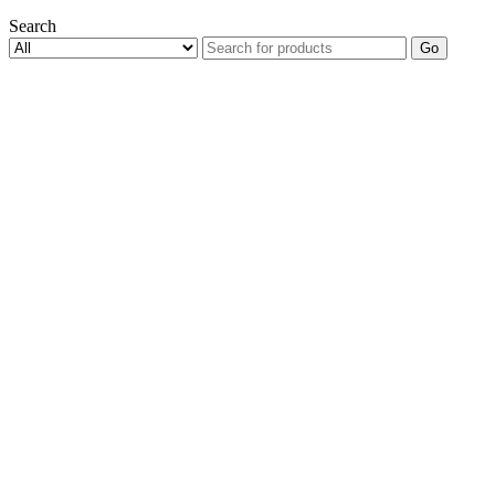
Search
Go