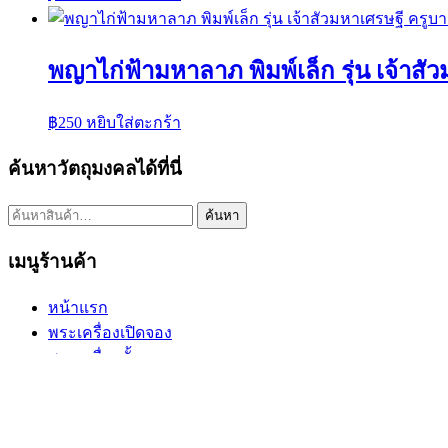
พญาไก่ฟ้ามหาลาภ พิมพ์เล็ก รุ่น เจ้าส
฿
250
หยิบใส่ตะกร้า
ค้นหาวัตถุมงคลได้ที่นี่
ค้นหา:
ค้นหา
เมนูร้านค้า
หน้าแรก
พระเครื่องเปิดจอง
พระเครื่องทั้งหมด
หมายเลขพัสดุEMS
วิธีการเช่าบูชา