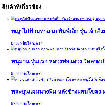
สินค้าที่เกี่ยวข้อง
พญาไก่ฟ้ามหาลาภ พิมพ์เล็ก รุ่น เจ้าส
฿
450
หยิบใส่ตะกร้า
หนุมาน รุ่นแรก หลวงพ่อแสวง วัดลาดปล
฿
450
หยิบใส่ตะกร้า
พระขุนแผนนางพิม หลังช้างผสมโขลง หลวง
฿
350
หยิบใส่ตะกร้า