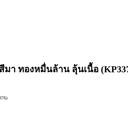
มา ทองหมื่นล้าน ลุ้นเนื้อ (KP33
376)