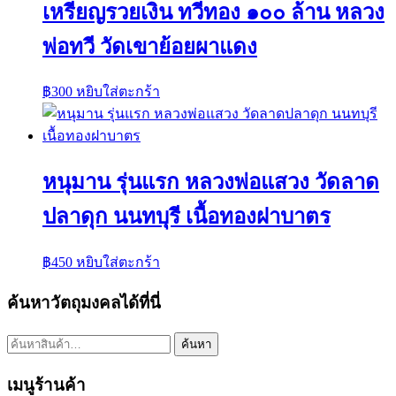
เหรียญรวยเงิน ทวีทอง ๑๐๐ ล้าน หลวง
พ่อทวี วัดเขาย้อยผาแดง
฿
300
หยิบใส่ตะกร้า
หนุมาน รุ่นแรก หลวงพ่อแสวง วัดลาด
ปลาดุก นนทบุรี เนื้อทองฝาบาตร
฿
450
หยิบใส่ตะกร้า
ค้นหาวัตถุมงคลได้ที่นี่
ค้นหา:
ค้นหา
เมนูร้านค้า