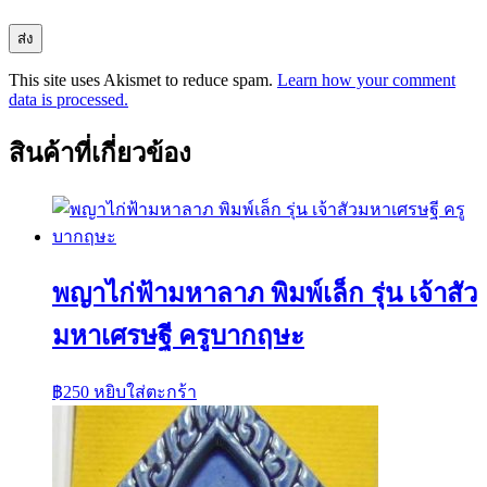
This site uses Akismet to reduce spam.
Learn how your comment
data is processed.
สินค้าที่เกี่ยวข้อง
พญาไก่ฟ้ามหาลาภ พิมพ์เล็ก รุ่น เจ้าสัว
มหาเศรษฐี ครูบากฤษะ
฿
250
หยิบใส่ตะกร้า