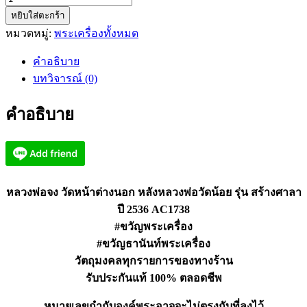
หยิบใส่ตะกร้า
หลวง
หมวดหมู่:
พระเครื่องทั้งหมด
พ่อ
จง
คำอธิบาย
วัด
บทวิจารณ์ (0)
หน้าต่าง
นอก
คำอธิบาย
หลัง
หลวง
พ่อ
วัด
น้อย
หลวงพ่อจง วัดหน้าต่างนอก หลังหลวงพ่อวัดน้อย รุ่น สร้างศาลา
สร้าง
ปี 2536 AC1738
ศาลา
#ขวัญพระเครื่อง
AC1738
#ขวัญธานันท์พระเครื่อง
ชิ้น
วัตถุมงคลทุกรายการของทางร้าน
รับประกันแท้ 100% ตลอดชีพ
หมายเลขกำกับองค์พระอาจจะไม่ตรงกับที่ลงไว้