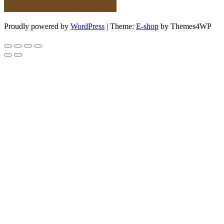
Proudly powered by
WordPress
|
Theme:
E-shop
by Themes4WP