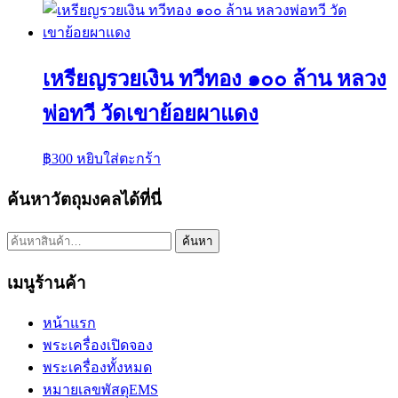
เหรียญรวยเงิน ทวีทอง ๑๐๐ ล้าน หลวง
พ่อทวี วัดเขาย้อยผาแดง
฿
300
หยิบใส่ตะกร้า
ค้นหาวัตถุมงคลได้ที่นี่
ค้นหา:
ค้นหา
เมนูร้านค้า
หน้าแรก
พระเครื่องเปิดจอง
พระเครื่องทั้งหมด
หมายเลขพัสดุEMS