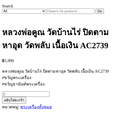
Search
Go
หลวงพ่อคูณ วัดบ้านไร่ ปิดตาม
หาอุด วัดพลับ เนื้อเงิน AC2739
฿
1,999
หลวงพ่อคูณ วัดบ้านไร่ ปิดตามหาอุด วัดพลับ เนื้อเงิน AC2739
#ขวัญพระเครื่อง
#ขวัญธานันท์พระเครื่อง
จำนวน
หยิบใส่ตะกร้า
หลวง
หมวดหมู่:
พระเครื่องทั้งหมด
พ่อ
คูณ