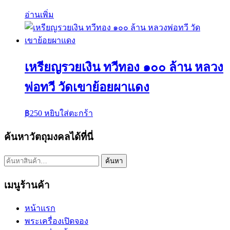
อ่านเพิ่ม
เหรียญรวยเงิน ทวีทอง ๑๐๐ ล้าน หลวง
พ่อทวี วัดเขาย้อยผาแดง
฿
250
หยิบใส่ตะกร้า
ค้นหาวัตถุมงคลได้ที่นี่
ค้นหา:
ค้นหา
เมนูร้านค้า
หน้าแรก
พระเครื่องเปิดจอง