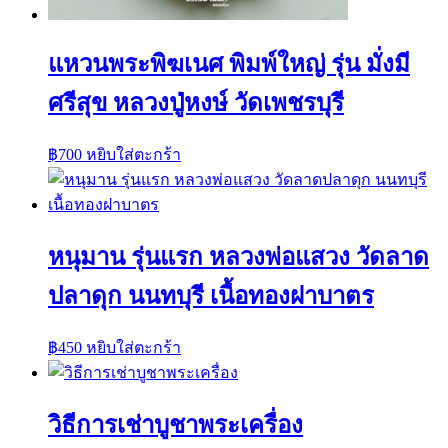
แหวนพระพิฆเนศ พิมพ์ใหญ่ รุ่น มั่งมี
ศรีสุข หลวงปู่หงษ์ วัดเพชรบุรี
฿
700
หยิบใส่ตะกร้า
หนุมาน รุ่นแรก หลวงพ่อแสวง วัดลาด
ปลาดุก นนทบุรี เนื้อทองฝาบาตร
฿
450
หยิบใส่ตะกร้า
วิธีการเช่าบูชาพระเครื่อง