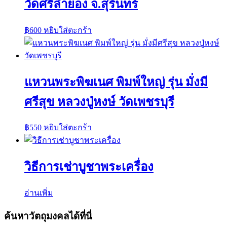
วัดศรีลำยอง จ.สุรินทร์
฿
600
หยิบใส่ตะกร้า
แหวนพระพิฆเนศ พิมพ์ใหญ่ รุ่น มั่งมี
ศรีสุข หลวงปู่หงษ์ วัดเพชรบุรี
฿
550
หยิบใส่ตะกร้า
วิธีการเช่าบูชาพระเครื่อง
อ่านเพิ่ม
ค้นหาวัตถุมงคลได้ที่นี่