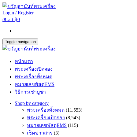
Login / Register
0
Cart
฿0
Toggle navigation
หน้าแรก
พระเครื่องเปิดจอง
พระเครื่องทั้งหมด
หมายเลขพัสดุEMS
วิธีการเช่าบูชา
Shop by category
พระเครื่องทั้งหมด
(11,553)
พระเครื่องเปิดจอง
(8,543)
หมายเลขพัสดุEMS
(115)
เช็คข่าวสาร
(3)