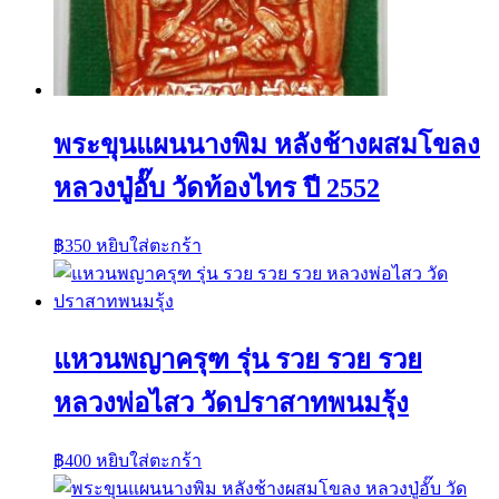
พระขุนแผนนางพิม หลังช้างผสมโขลง
หลวงปู่อั๊บ วัดท้องไทร ปี 2552
฿
350
หยิบใส่ตะกร้า
แหวนพญาครุฑ รุ่น รวย รวย รวย
หลวงพ่อไสว วัดปราสาทพนมรุ้ง
฿
400
หยิบใส่ตะกร้า