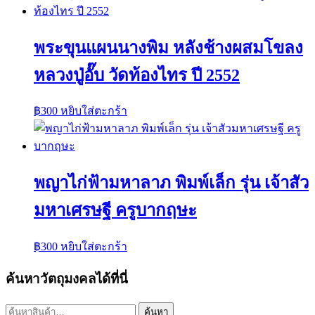
พระขุนแผนนางพิม หลังช้างผสมโขลง
หลวงปู่อั๊บ วัดท้องไทร ปี 2552
฿
300
หยิบใส่ตะกร้า
พญาไก่ฟ้ามหาลาภ พิมพ์เล็ก รุ่น เจ้าสัว
มหาเศรษฐี ครูบากฤษะ
฿
300
หยิบใส่ตะกร้า
ค้นหาวัตถุมงคลได้ที่นี่
ค้นหา:
ค้นหา