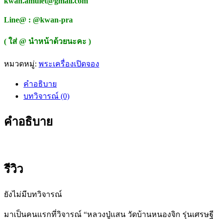
kwan.amulet@gmail.com
Line@ : @kwan-pra
( ใส่ @ นำหน้าด้วยนะคะ )
หมวดหมู่:
พระเครื่องเปิดจอง
คำอธิบาย
บทวิจารณ์ (0)
คำอธิบาย
รีวิว
ยังไม่มีบทวิจารณ์
มาเป็นคนแรกที่วิจารณ์ “หลวงปู่แสน วัดบ้านหนองจิก รุ่นเศรษฐี