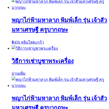
พญาไก่ฟ้ามหาลาภ พิมพ์เล็ก รุ่น เจ้าสัว
มหาเศรษฐี ครูบากฤษะ
฿
450
หยิบใส่ตะกร้า
วิธีการเช่าบูชาพระเครื่อง
อ่านเพิ่ม
พญาไก่ฟ้ามหาลาภ พิมพ์เล็ก รุ่น เจ้าสัว
มหาเศรษฐี ครูบากฤษะ