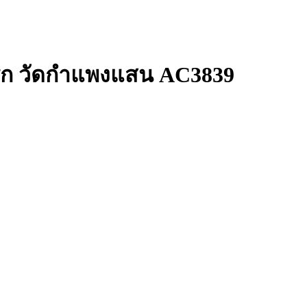
แรก วัดกำแพงแสน AC3839