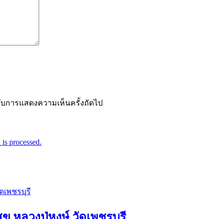
ำหรับการแสดงความเห็นครั้งถัดไป
is processed.
ุข หลวงปู่หงษ์ วัดเพชรบุรี