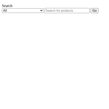
Search
Go