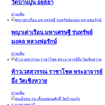
วัดบ้านปูน อยุธยา
อ่านเพิ่ม
พญาเต่าเรือน มหาเศรษฐี รุ่นทรัพย์
มงคล หลวงพ่อรักษ์
อ่านเพิ่ม
ท้าวเวสสุวรรณ ราชาโชค พระอาจารย์
อึ่ง วัดเชิงหวาย
อ่านเพิ่ม