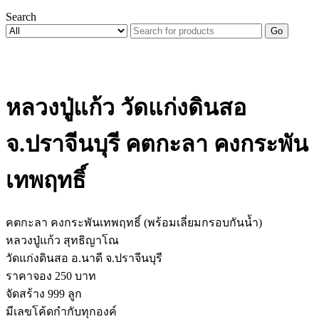
Search
Go
หลวงปู่แก้ว วัดแก่งดินสอ
จ.ปราจีนบุรี คตกะลา คงกระพัน
เทพฤทธิ์
คตกะลา คงกระพันเทพฤทธิ์ (พร้อมเลี่ยมกรอบกันน้ำ)
หลวงปู่แก้ว สุทธิญาโณ
วัดแก่งดินสอ อ.นาดี จ.ปราจีนบุรี
ราคาจอง 250 บาท
จัดสร้าง 999 ลูก
มีเลขโค้ดกำกับทุกองค์