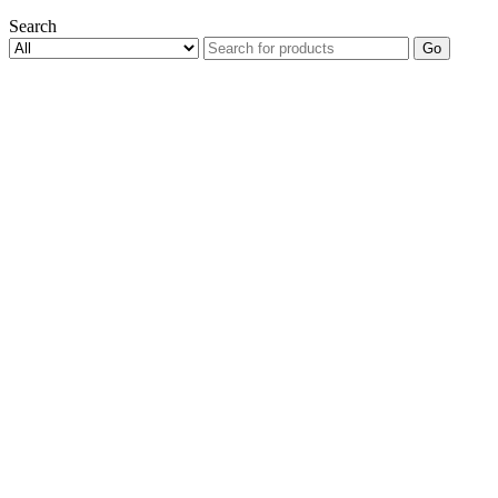
Search
Go