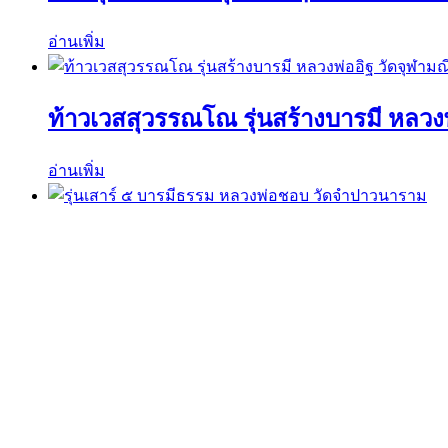
อ่านเพิ่ม
ท้าวเวสสุวรรณโณ รุ่นสร้างบารมี หลวงพ
อ่านเพิ่ม
รุ่นเสาร์ ๕ บารมีธรรม หลวงพ่อชอบ ว
อ่านเพิ่ม
ค้นหาวัตถุมงคลได้ที่นี่
ค้นหา:
ค้นหา
เมนูร้านค้า