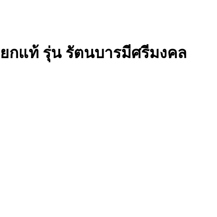
ยกแท้ รุ่น รัตนบารมีศรีมงคล