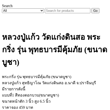
Search
Go
หลวงปู่แก้ว วัดแก่งดินสอ พระ
กริ่ง รุ่น พุทธบารมีคุ้มภัย (ขนาด
บูชา)
พระกริ่ง รุ่น พุทธบารมีคุ้มภัย (ขนาดบูชา)
หลวงปู่แก้ว สุทธิญาโณ วัดแก่งดินสอ อ.นาดี จ.ปราจีนบุรี
มีรายการดังนี้
แบบที่1 สีทองดอกบวบ(ขนาดบูชา)
ขนาดหน้าตัก 3 นิ้ว สูง 6.5 นิ้ว
ราคาจอง 459 บาท