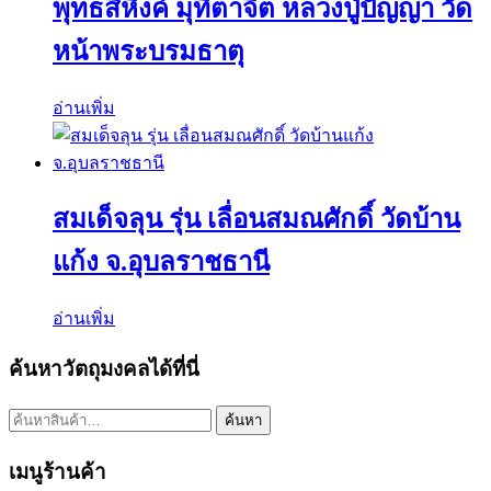
พุทธสิหิงค์ มุทิตาจิต หลวงปู่ปัญญา วัด
หน้าพระบรมธาตุ
อ่านเพิ่ม
สมเด็จลุน รุ่น เลื่อนสมณศักดิ์ วัดบ้าน
แก้ง จ.อุบลราชธานี
อ่านเพิ่ม
ค้นหาวัตถุมงคลได้ที่นี่
ค้นหา:
ค้นหา
เมนูร้านค้า