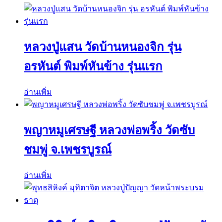
หลวงปู่แสน วัดบ้านหนองจิก รุ่น
อรหันต์ พิมพ์หันข้าง รุ่นแรก
อ่านเพิ่ม
พญาหมูเศรษฐี หลวงพ่อพริ้ง วัดซับ
ชมพู่ จ.เพชรบูรณ์
อ่านเพิ่ม