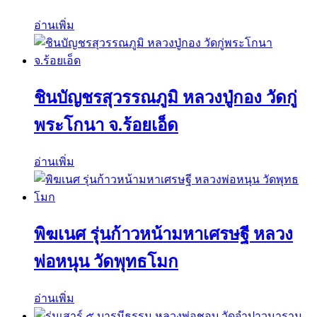
อ่านเพิ่ม
ชินบัญชรสุวรรณภูมิ หลวงปู่กอง วัดกู่
พระโกนา จ.ร้อยเอ็ด
อ่านเพิ่ม
พิฆเนศ รุ่นก้าวหน้ามหาเศรษฐี หลวง
พ่อหนุน วัดพุทธโมก
อ่านเพิ่ม