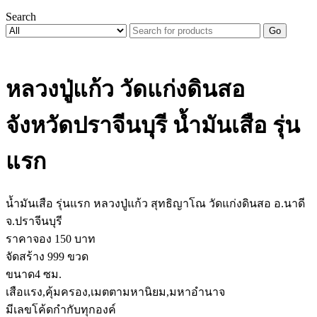
Search
Go
หลวงปู่แก้ว วัดแก่งดินสอ
จังหวัดปราจีนบุรี น้ำมันเสือ รุ่น
แรก
น้ำมันเสือ รุ่นแรก หลวงปู่แก้ว สุทธิญาโณ วัดแก่งดินสอ อ.นาดี
จ.ปราจีนบุรี
ราคาจอง 150 บาท
จัดสร้าง 999 ขวด
ขนาด4 ซม.
เสือแรง,คุ้มครอง,เมตตามหานิยม,มหาอำนาจ
มีเลขโค้ดกำกับทุกองค์