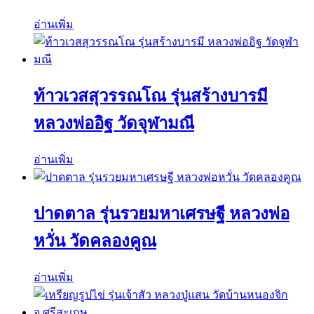
อ่านเพิ่ม
ท้าวเวสสุวรรณโณ รุ่นสร้างบารมี
หลวงพ่ออิฐ วัดจุฬามณี
อ่านเพิ่ม
ปาดตาล รุ่นรวยมหาเศรษฐี หลวงพ่อ
หวั่น วัดคลองคูณ
อ่านเพิ่ม