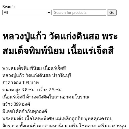
Search
Go
หลวงปู่แก้ว วัดแก่งดินสอ พระ
สมเด็จพิมพ์นิยม เนื้อแร่เจ็ดสี
พระสมเด็จพิมพ์นิยม เนื้อแร่เจ็ดสี
หลวงปู่แก้ว วัดแก่งดินสอ ปราจีนบุรี
ราคาจอง 199 บาท
ขนาด สูง 3.8 ซม. กว้าง 2.5 ซม.
เนื้อแร่เจ็ดสี ด้านหลังติดใบลานอาคมโบราณ
สร้าง 399 องค์
มีเลขโค้ดกำกับทุกองค์
พระสมเด็จ เนื้อโลหะพิเศษ แม่เหล็กดูดติด พุทธคุณครอบ
จักรวาล ทั้งเสน่ห์ เมตตามหานิยม เสริมโชคลาภ เสริมดวง หนุน