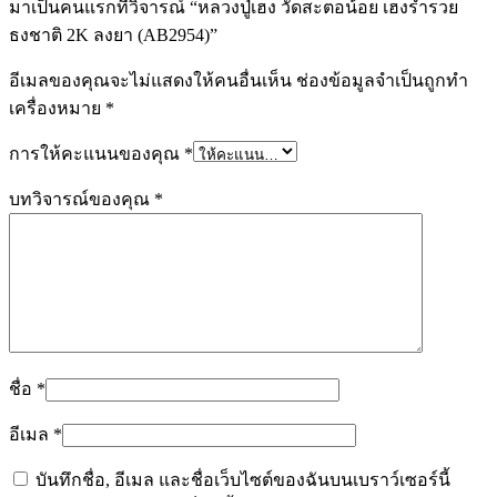
มาเป็นคนแรกที่วิจารณ์ “หลวงปู่เฮง วัดสะตอน้อย เฮงร่ำรวย
ธงชาติ 2K ลงยา (AB2954)”
อีเมลของคุณจะไม่แสดงให้คนอื่นเห็น
ช่องข้อมูลจำเป็นถูกทำ
เครื่องหมาย
*
การให้คะแนนของคุณ
*
บทวิจารณ์ของคุณ
*
ชื่อ
*
อีเมล
*
บันทึกชื่อ, อีเมล และชื่อเว็บไซต์ของฉันบนเบราว์เซอร์นี้