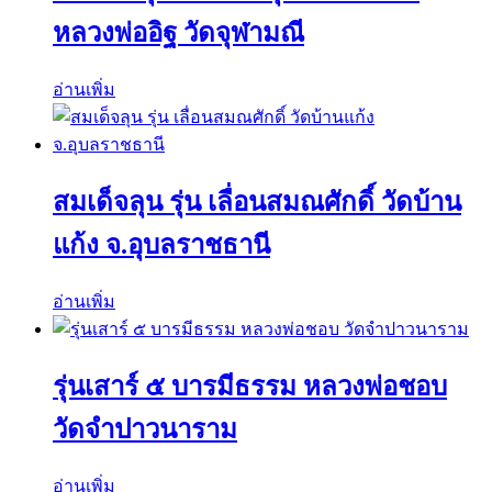
หลวงพ่ออิฐ วัดจุฬามณี
อ่านเพิ่ม
สมเด็จลุน รุ่น เลื่อนสมณศักดิ์ วัดบ้าน
แก้ง จ.อุบลราชธานี
อ่านเพิ่ม
รุ่นเสาร์ ๕ บารมีธรรม หลวงพ่อชอบ
วัดจำปาวนาราม
อ่านเพิ่ม