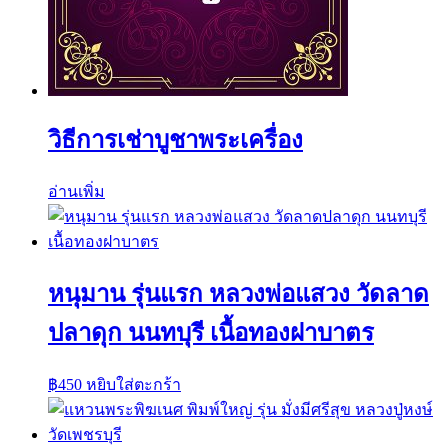
วิธีการเช่าบูชาพระเครื่อง
อ่านเพิ่ม
หนุมาน รุ่นแรก หลวงพ่อแสวง วัดลาด
ปลาดุก นนทบุรี เนื้อทองฝาบาตร
฿
450
หยิบใส่ตะกร้า